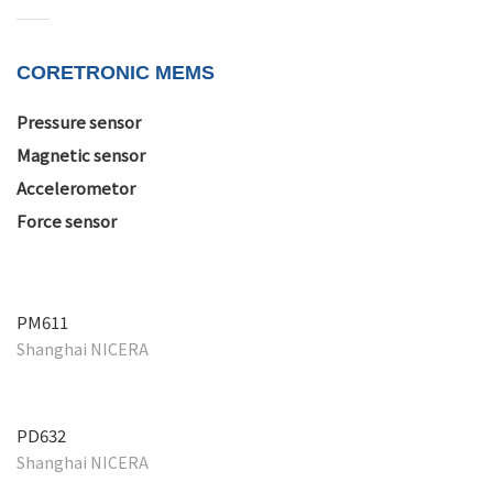
CORETRONIC MEMS
Pressure sensor
Magnetic sensor
Accelerometor
Force sensor
PM611
Shanghai NICERA
PD632
Shanghai NICERA