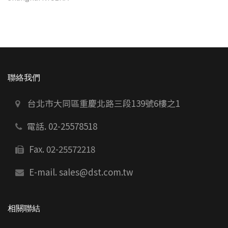
聯絡我們
台北市大同區重慶北路三段139號6樓之1
電話. 02-25578518
Fax. 02-25572218
E-mail.
sales@dst.com.tw
相關聯結