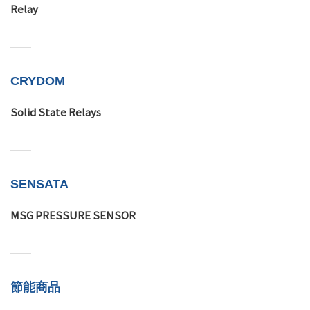
Relay
CRYDOM
Solid State Relays
SENSATA
MSG PRESSURE SENSOR
節能商品