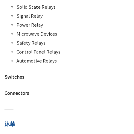
Solid State Relays
Signal Relay
Power Relay
Microwave Devices
Safety Relays
Control Panel Relays
Automotive Relays
Switches
Connectors
沐華