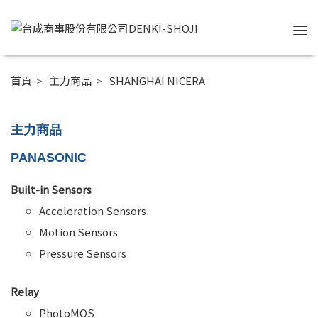
Tog
nav
首頁
>
主力商品
>
SHANGHAI NICERA
主力商品
PANASONIC
Built-in Sensors
Acceleration Sensors
Motion Sensors
Pressure Sensors
Relay
PhotoMOS